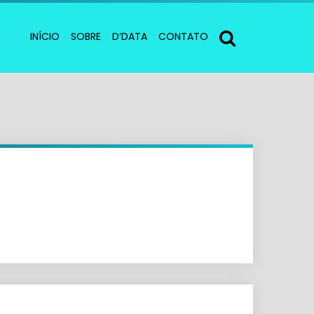
INÍCIO
SOBRE
D’DATA
CONTATO