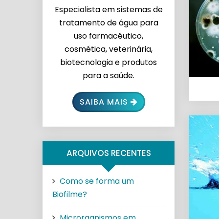
Especialista em sistemas de
tratamento de água para
uso farmacêutico,
cosmética, veterinária,
biotecnologia e produtos
para a saúde.
SAIBA MAIS
ARQUIVOS RECENTES
Como se forma um
Biofilme?
Microrganismos em