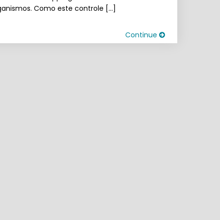
ganismos. Como este controle […]
Continue