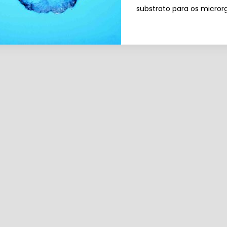
substrato para os micror